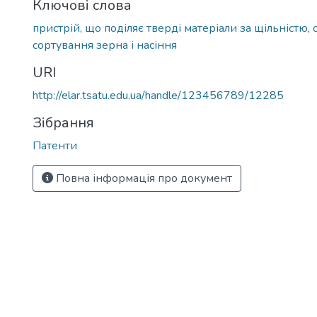
Ключові слова
пристрій, що поділяє тверді матеріали за щільністю
,
сортування зерна і насіння
URI
http://elar.tsatu.edu.ua/handle/123456789/12285
Зібрання
Патенти
Повна інформація про документ