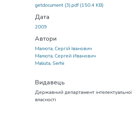
getdocument (3).pdf
(150.4 KB)
Дата
2009
Автори
Малюта, Сергій Іванович
Малюта, Сергей Иванович
Maliuta, Serhii
Видавець
Державний департамент інтелектуальної
власності