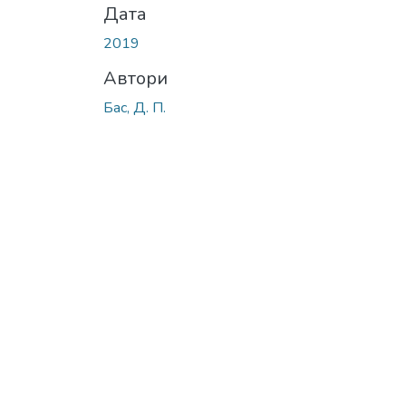
Дата
2019
Автори
Бас, Д. П.