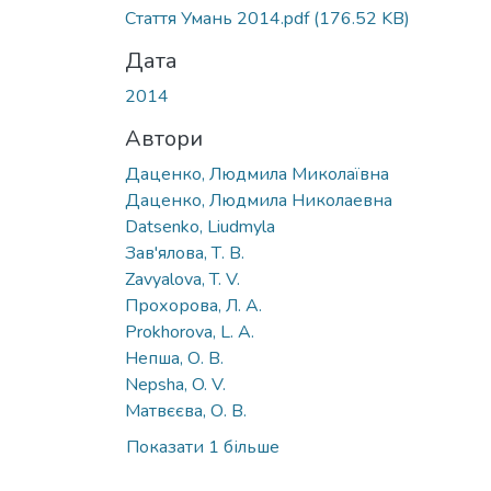
Стаття Умань 2014.pdf
(176.52 KB)
Дата
2014
Автори
Даценко, Людмила Миколаївна
Даценко, Людмила Николаевна
Datsenko, Liudmyla
Зав'ялова, Т. В.
Zavyalova, T. V.
Прохорова, Л. А.
Prokhorova, L. A.
Непша, О. В.
Nepsha, O. V.
Матвєєва, О. В.
Показати 1 більше