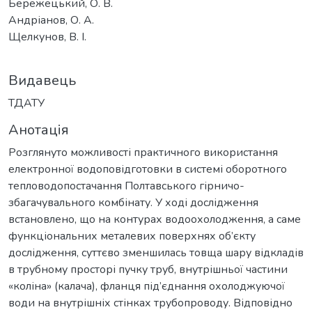
Бережецький, О. В.
Андріанов, О. А.
Щелкунов, В. І.
Видавець
ТДАТУ
Анотація
Розглянуто можливості практичного використання
електронної водоповідготовки в системі оборотного
тепловодопостачання Полтавського гірничо-
збагачувального комбінату. У ході дослідження
встановлено, що на контурах водоохолодження, а саме
функціональних металевих поверхнях об’єкту
дослідження, суттєво зменшилась товща шару відкладів
в трубному просторі пучку труб, внутрішньої частини
«коліна» (калача), фланця під’єднання охолоджуючої
води на внутрішніх стінках трубопроводу. Відповідно