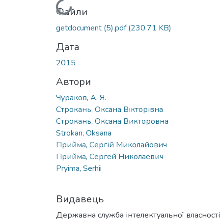
Вантажиться...
Файли
getdocument (5).pdf
(230.71 KB)
Дата
2015
Автори
Чураков, А. Я.
Строкань, Оксана Вікторівна
Строкань, Оксана Викторовна
Strokan, Oksana
Прийма, Сергій Миколайович
Прийма, Сергей Николаевич
Pryima, Serhii
Видавець
Державна служба інтелектуальної власності