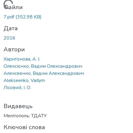
Вантажиться...
Файли
7.pdf
(352.98 KB)
Дата
2016
Автори
Харитонова, А. І.
Олексієнко, Вадим Олександрович
Алексеенко, Вадим Александрович
Alekseenko, Vadym
Лісовий, І. О.
Видавець
Мелітополь: ТДАТУ
Ключові слова