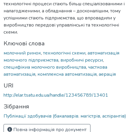
технологічні процеси стають більш спеціалізованими і
налагодженими, а обладнання – досконалішим, тому
успішними стають підприємства, що впровадили у
виробництво передові управлінські та технологічні
схеми.
Ключові слова
молочний ринок
,
технологічні схеми
,
автоматизація
молочного підприємства
,
виробничі ресурси
,
специфікиа молочного виробництва
,
часткова
автоматизація
,
комплексна автоматизація
,
аерація
URI
http://elar.tsatu.edu.ua/handle/123456789/13401
Зібрання
Публікації здобувачів (бакалаврів. магістрів, аспірантів)
Повна інформація про документ