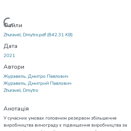
Вантажиться...
Файли
Zhuravel, Dmytro.pdf
(842.31 KB)
Дата
2021
Автори
Журавель, Дмитро Павлович
Журавель, Дмитрий Павлович
Zhuravel, Dmytro
Анотація
У сучасних умовах головним резервом збільшення
виробництва винограду є підвищення виробництва за