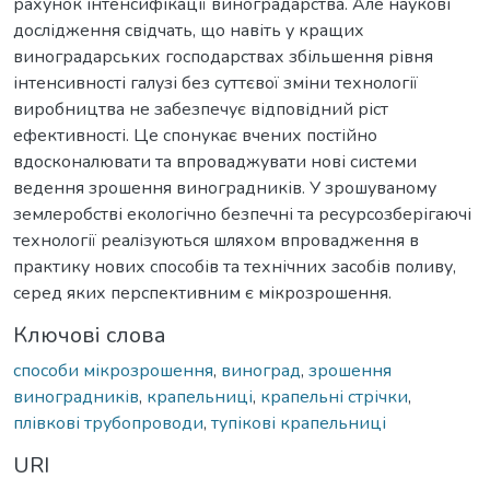
рахунок інтенсифікації виноградарства. Але наукові
дослідження свідчать, що навіть у кращих
виноградарських господарствах збільшення рівня
інтенсивності галузі без суттєвої зміни технології
виробництва не забезпечує відповідний ріст
ефективності. Це спонукає вчених постійно
вдосконалювати та впроваджувати нові системи
ведення зрошення виноградників. У зрошуваному
землеробстві екологічно безпечні та ресурсозберігаючі
технології реалізуються шляхом впровадження в
практику нових способів та технічних засобів поливу,
серед яких перспективним є мікрозрошення.
Ключові слова
способи мікрозрошення
,
виноград
,
зрошення
виноградників
,
крапельниці
,
крапельні стрічки
,
плівкові трубопроводи
,
тупікові крапельниці
URI