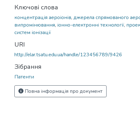
Ключові слова
концентрація аероіонів
,
джерела спрямованого аер
випромінювання
,
іонно-електронні технології
,
проек
систем іонізації
URI
http://elar.tsatu.edu.ua/handle/123456789/9426
Зібрання
Патенти
Повна інформація про документ