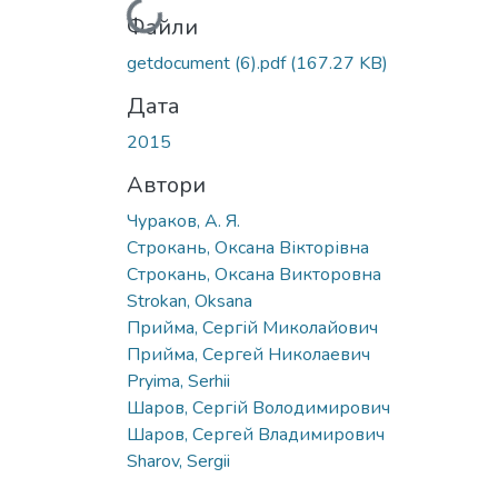
Вантажиться...
Файли
getdocument (6).pdf
(167.27 KB)
Дата
2015
Автори
Чураков, А. Я.
Строкань, Оксана Вікторівна
Строкань, Оксана Викторовна
Strokan, Oksana
Прийма, Сергій Миколайович
Прийма, Сергей Николаевич
Pryima, Serhii
Шаров, Сергій Володимирович
Шаров, Сергей Владимирович
Sharov, Sergii