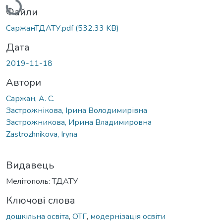
Файли
СаржанТДАТУ.pdf
(532.33 KB)
Дата
2019-11-18
Автори
Саржан, А. С.
Застрожнікова, Ірина Володимирівна
Застрожникова, Ирина Владимировна
Zastrozhnikova, Iryna
Видавець
Мелітополь: ТДАТУ
Ключові слова
дошкільна освіта
,
ОТГ
,
модернізація освіти