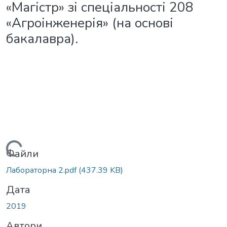
«Магістр» зі спеціальності 208
«Агроінженерія» (на основі
бакалавра).
Вантажиться...
Файли
Лабораторна 2.pdf
(437.39 KB)
Дата
2019
Автори