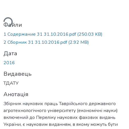
ься...
Файли
1 Содержание 31 31.10.2016.pdf
(250.03 KB)
2 Сборник 31 31.10.2016.pdf
(2.92 MB)
Дата
2016
Видавець
ТДАТУ
Анотація
Збірник наукових праць Таврійського державного
агротехнологічного університету (економічні науки)
включений до Переліку наукових фахових видань
України, є науковим виданням, в якому можуть бути