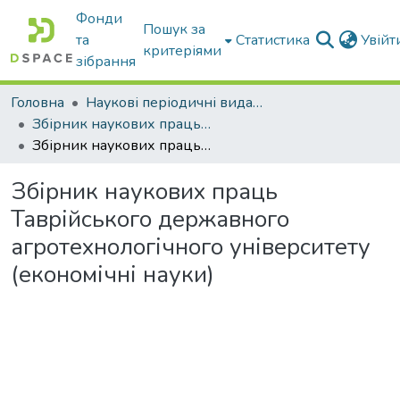
Фонди
Пошук за
та
Статистика
Увій
критеріями
зібрання
Головна
Наукові періодичні видання ТДАТУ
Збірник наукових праць Таврійського державного агротехнологічного університету (економічні науки)
Збірник наукових праць Таврійського державного агротехнологічного університету (економічні науки)
Збірник наукових праць
Таврійського державного
агротехнологічного університету
(економічні науки)