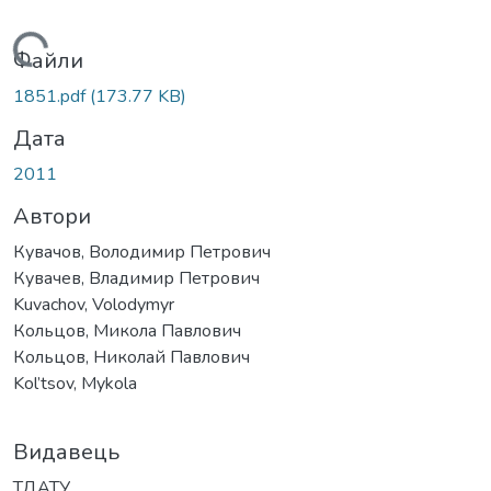
Вантажиться...
Файли
1851.pdf
(173.77 KB)
Дата
2011
Автори
Кувачов, Володимир Петрович
Кувачев, Владимир Петрович
Kuvachov, Volodymyr
Кольцов, Микола Павлович
Кольцов, Николай Павлович
Kol’tsov, Mykola
Видавець
ТДАТУ