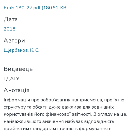
ЕтаБ 180-27.pdf
(180.92 KB)
Дата
2018
Автори
Щербаков, К. С.
Видавець
ТДАТУ
Анотація
Інформація про зобов’язання підприємства, про їхню
структуру та обсяги дуже важлива для зовнішніх
користувачів його фінансової звітності. З огляду на це,
найважливішого значення набуває відповідність
прийнятим стандартам і точність формування в