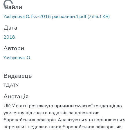
Вантажиться...
Файли
Yushynova O. fss-2018 распознан.1.pdf
(78.63 KB)
Дата
2018
Автори
Yushynova, O.
Видавець
ТДАТУ
Анотація
UK: У статті розглянуто причини сучасної тенденції до
ухилення від сплати податків за допомогою
Європейських офшорів. Аналізуються та порівнюються
переваги і недоліки таких Європейських офшорів, як