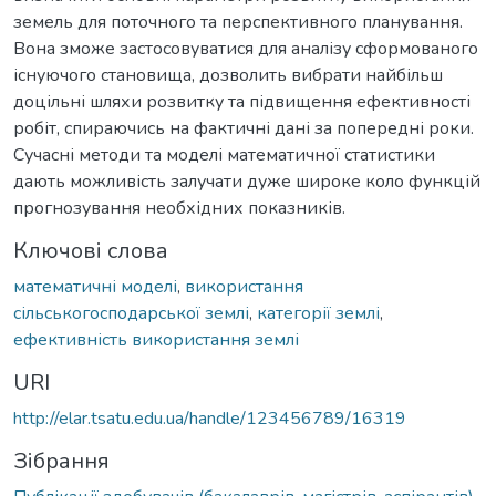
земель для поточного та перспективного планування.
Вона зможе застосовуватися для аналізу сформованого
існуючого становища, дозволить вибрати найбільш
доцільні шляхи розвитку та підвищення ефективності
робіт, спираючись на фактичні дані за попередні роки.
Сучасні методи та моделі математичної статистики
дають можливість залучати дуже широке коло функцій
прогнозування необхідних показників.
Ключові слова
математичні моделі
,
використання
сільськогосподарської землі
,
категорії землі
,
ефективність використання землі
URI
http://elar.tsatu.edu.ua/handle/123456789/16319
Зібрання