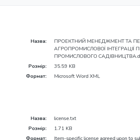
Назва:
ПРОЕКТНИЙ МЕНЕДЖМЕНТ ТА П
АГРОПРОМИСЛОВОЇ ІНТЕГРАЦІЇ 
ПРОМИСЛОВОГО САДІВНИЦТВА.d
Розмір:
35.59 KB
Формат:
Microsoft Word XML
Назва:
license.txt
Розмір:
1.71 KB
Формат:
Item-specific license agreed upon to s