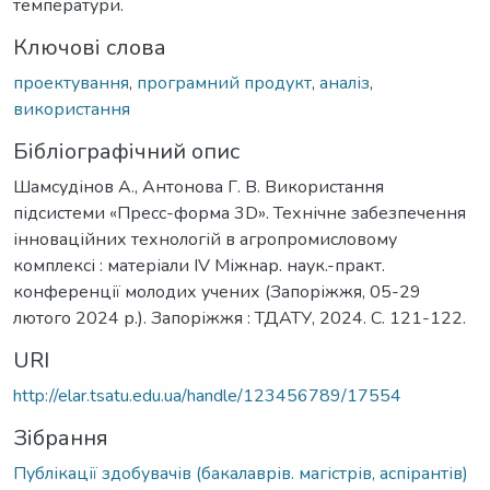
температури.
Ключові слова
проектування
,
програмний продукт
,
аналіз
,
використання
Бібліографічний опис
Шамсудінов А., Антонова Г. В. Використання
підсистеми «Пресс-форма 3D». Технічне забезпечення
інноваційних технологій в агропромисловому
комплексі : матеріали IV Міжнар. наук.-практ.
конференції молодих учених (Запоріжжя, 05-29
лютого 2024 р.). Запоріжжя : ТДАТУ, 2024. С. 121-122.
URI
http://elar.tsatu.edu.ua/handle/123456789/17554
Зібрання
Публікації здобувачів (бакалаврів. магістрів, аспірантів)