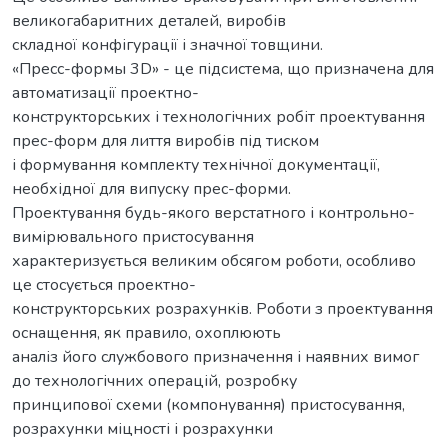
великогабаритних деталей, виробів
складної конфігурації і значної товщини.
«Пресс-формы 3D» - це підсистема, що призначена для
автоматизації проектно-
конструкторських і технологічних робіт проектування
прес-форм для лиття виробів під тиском
і формування комплекту технічної документації,
необхідної для випуску прес-форми.
Проектування будь-якого верстатного і контрольно-
вимірювального пристосування
характеризується великим обсягом роботи, особливо
це стосується проектно-
конструкторських розрахунків. Роботи з проектування
оснащення, як правило, охоплюють
аналіз його службового призначення і наявних вимог
до технологічних операцій, розробку
принципової схеми (компонування) пристосування,
розрахунки міцності і розрахунки