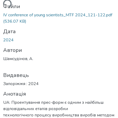
ься...
Файли
ІV conference of young scientists_MTF 2024_121-122.pdf
(536.07 KB)
Дата
2024
Автори
Шамсудінов, А.
Видавець
Запоріжжя : 2024
Анотація
UA: Проектування прес-форм є одним з найбільш
відповідальних етапів розробки
технологічного процесу виробництва виробів методом