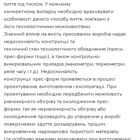
лиття під тиском. У кожному
конкретному випадку необхідно враховувати
особливості даного способу лиття, пов'язані з
його технологічними можливостями.
Значний вплив на якість пресованих виробів надає
недосконалість конструкції та
технічний стан технологічного обладнання (преси,
прес-форми тощо.), а також контрольно-
вимірювальних приладів (манометри, термометри,
реле часу і т.д.). Недосконалість
конструкції прес-форм проявляється в процесі
проектування, виготовлення і експлуатації. При
проектуванні необхідно передбачити можливість
рівномірного обігріву та охолодження прес-
форми, так як нерівномірність обігріву або
охолодження призводить до утворення у виробі
поверхневих здуття, розшарувань, тріщин,
викривлення, надлишкової пористості матеріалу.
Це особливо важливо враховувати при виготовленні