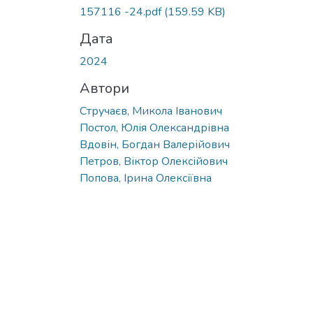
157116 -24.pdf
(159.59 KB)
Дата
2024
Автори
Стручаєв, Микола Іванович
Постол, Юлія Олександрівна
Вдовін, Богдан Валерійович
Петров, Віктор Олексійович
Попова, Ірина Олексіївна