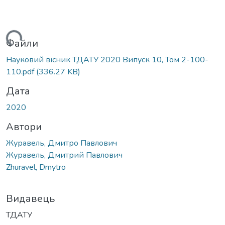
ься...
Файли
Науковий вісник ТДАТУ 2020 Випуск 10, Том 2-100-
110.pdf
(336.27 KB)
Дата
2020
Автори
Журавель, Дмитро Павлович
Журавель, Дмитрий Павлович
Zhuravel, Dmytro
Видавець
ТДАТУ