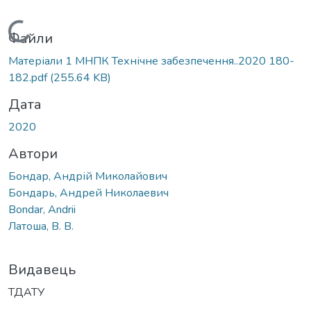
Вантажиться...
Файли
Матеріали 1 МНПК Технічне забезпечення..2020 180-
182.pdf
(255.64 KB)
Дата
2020
Автори
Бондар, Андрій Миколайович
Бондарь, Андрей Николаевич
Bondar, Andrii
Латоша, В. В.
Видавець
ТДАТУ