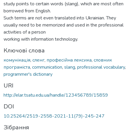
study points to certain words (slang), which are most often
borrowed from English.
Such terms are not even translated into Ukrainian. They
usually need to be memorized and used in the professional
activities of a person
working with information technology.
Ключові слова
комунікація
,
сленг
,
професійна лексика
,
словник
програміста
,
communication
,
slang
,
professional vocabulary
,
programmer's dictionary
URI
http://elar.tsatu.edu.ua/handle/123456789/15859
DOI
10.25264/2519-2558-2021-11(79)-245-247
Зібрання