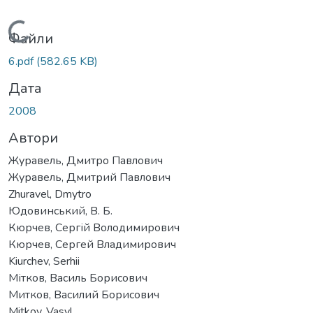
Вантажиться...
Файли
6.pdf
(582.65 KB)
Дата
2008
Автори
Журавель, Дмитро Павлович
Журавель, Дмитрий Павлович
Zhuravel, Dmytro
Юдовинський, В. Б.
Кюрчев, Сергій Володимирович
Кюрчев, Сергей Владимирович
Kiurchеv, Serhii
Мітков, Василь Борисович
Митков, Василий Борисович
Mitkov, Vasyl