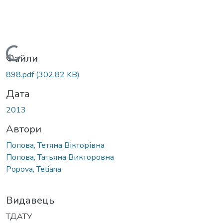
Вантажиться...
Файли
898.pdf
(302.82 KB)
Дата
2013
Автори
Попова, Тетяна Вікторівна
Попова, Татьяна Викторовна
Popova, Tetiana
Видавець
ТДАТУ