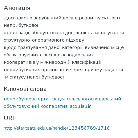
Анотація
Досліджено зарубіжний досвід розвитку сутності
неприбуткової
організації, обґрунтована доцільність застосування
структурно-оперативного підходу
щодо трактування даної категорії; визначено місце
обслуговуючих сільськогосподарських
кооперативів у міжнародній класифікації
неприбуткових організацій через призму надання
їм статусу неприбутковості.
Ключові слова
неприбуткова організація
,
сільськогосподарський
обслуговуючий кооператив
,
асоціація
URI
http://elar.tsatu.edu.ua/handle/123456789/1716