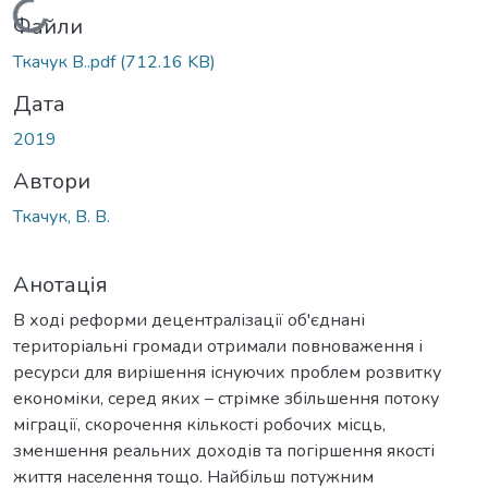
Вантажиться...
Файли
Ткачук В..pdf
(712.16 KB)
Дата
2019
Автори
Ткачук, В. В.
Анотація
В ході реформи децентралізації об'єднані
територіальні громади отримали повноваження і
ресурси для вирішення існуючих проблем розвитку
економіки, серед яких – стрімке збільшення потоку
міграції, скорочення кількості робочих місць,
зменшення реальних доходів та погіршення якості
життя населення тощо. Найбільш потужним