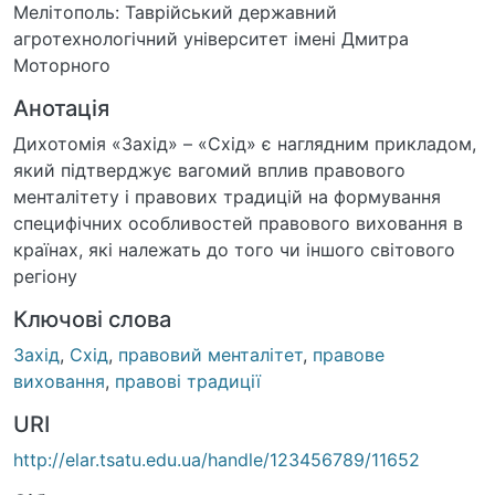
Мелітополь: Таврійський державний
агротехнологічний університет імені Дмитра
Моторного
Анотація
Дихотомія «Захід» – «Схід» є наглядним прикладом,
який підтверджує вагомий вплив правового
менталітету і правових традицій на формування
специфічних особливостей правового виховання в
країнах, які належать до того чи іншого світового
регіону
Ключові слова
Захід
,
Схід
,
правовий менталітет
,
правове виховання
,
правові традиції
URI
http://elar.tsatu.edu.ua/handle/123456789/11652