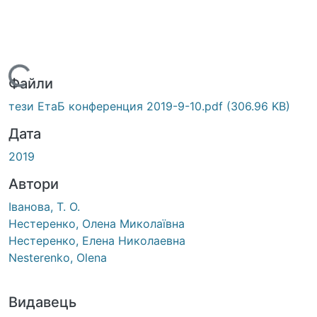
антажиться...
Файли
тези ЕтаБ конференция 2019-9-10.pdf
(306.96 KB)
Дата
2019
Автори
Іванова, Т. О.
Нестеренко, Олена Миколаївна
Нестеренко, Елена Николаевна
Nesterenko, Olena
Видавець