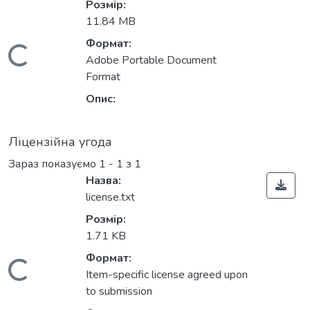
Розмір:
11.84 MB
Формат:
Вантажиться...
Adobe Portable Document
Format
Опис:
Ліцензійна угода
Зараз показуємо
1 - 1 з 1
Назва:
license.txt
Розмір:
1.71 KB
Формат:
Вантажиться...
Item-specific license agreed upon
to submission