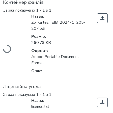
Контейнер файлів
Зараз показуємо
1 - 1 з 1
Назва:
Zbirka tez_ EIB_2024-1_205-
207.pdf
Розмір:
Вантажиться...
260.79 KB
Формат:
Adobe Portable Document
Format
Опис:
Ліцензійна угода
Зараз показуємо
1 - 1 з 1
Назва:
license.txt