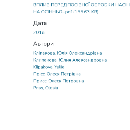
ВПЛИВ ПЕРЕДПОСІВНОЇ ОБРОБКИ НАСІ
НА ОСІННЬО–.pdf
(155.63 KB)
Дата
2018
Автори
Кліпакова, Юлія Олександрівна
Клипакова, Юлия Александровна
Klipakova, Yuliia
Прісс, Олеся Петрівна
Присс, Олеся Петровна
Priss, Olesia