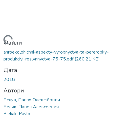
Вантажиться...
Файли
ahroekolohichni-aspekty-vyrobnyctva-ta-pererobky-
produkciyi-roslynnyctva-75-75.pdf
(260.21 KB)
Дата
2018
Автори
Бєляк, Павло Олексійович
Беляк, Павел Алексеевич
Bieliak, Pavlo