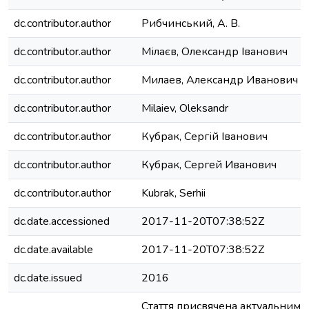
dc.contributor.author
Рибчинський, А. В.
dc.contributor.author
Мілаєв, Олександр Іванович
dc.contributor.author
Милаев, Александр Иванович
dc.contributor.author
Milaiev, Oleksandr
dc.contributor.author
Кубрак, Сергій Іванович
dc.contributor.author
Кубрак, Сергей Иванович
dc.contributor.author
Kubrak, Serhii
dc.date.accessioned
2017-11-20T07:38:52Z
dc.date.available
2017-11-20T07:38:52Z
dc.date.issued
2016
Стаття присвячена актуальним