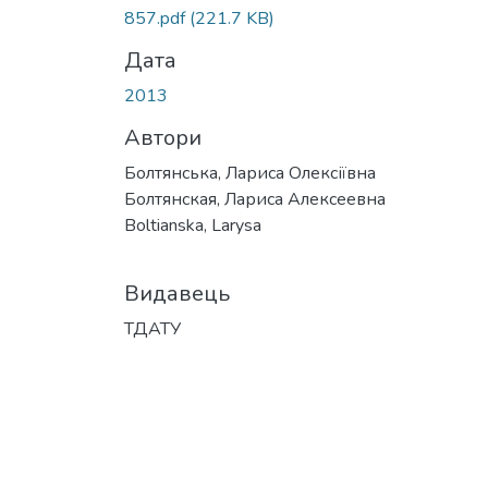
857.pdf
(221.7 KB)
Дата
2013
Автори
Болтянська, Лариса Олексіївна
Болтянская, Лариса Алексеевна
Boltianska, Larysa
Видавець
ТДАТУ