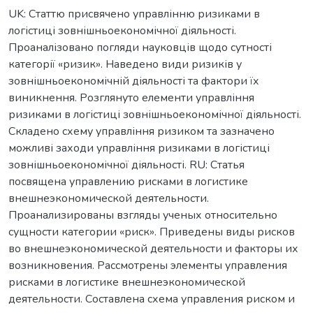
UK: Статтю присвячено управлінню ризиками в
логістиці зовнішньоекономічної діяльності.
Проаналізовано погляди науковців щодо сутності
категорії «ризик». Наведено види ризиків у
зовнішньоекономічній діяльності та фактори їх
виникнення. Розглянуто елементи управління
ризиками в логістиці зовнішньоекономічної діяльності.
Складено схему управління ризиком та зазначено
можливі заходи управління ризиками в логістиці
зовнішньоекономічної діяльності. RU: Статья
посвящена управлению рисками в логистике
внешнеэкономической деятельности.
Проанализированы взгляды ученых относительно
сущности категории «риск». Приведены виды рисков
во внешнеэкономической деятельности и факторы их
возникновения. Рассмотрены элементы управления
рисками в логистике внешнеэкономической
деятельности. Составлена схема управления риском и