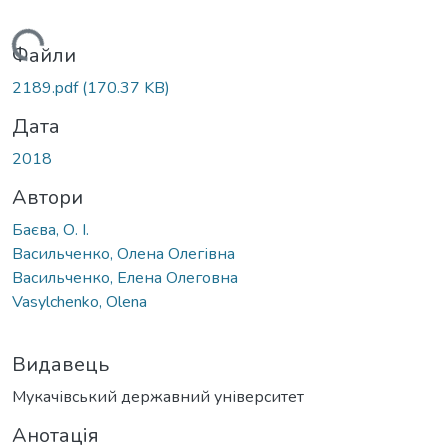
Вантажиться...
Файли
2189.pdf
(170.37 KB)
Дата
2018
Автори
Баєва, О. І.
Васильченко, Олена Олегівна
Васильченко, Елена Олеговна
Vasylchenko, Olena
Видавець
Мукачівський державний університет
Анотація