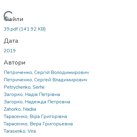
Вантажиться...
Файли
39.pdf
(141.92 KB)
Дата
2019
Автори
Петриченко, Сергій Володимирович
Петриченко, Сергей Владимирович
Petrychenko, Serhii
Загорко, Надія Петрівна
Загорко, Надежда Петровна
Zahorko, Nadiia
Тарасенко, Віра Григорівна
Тарасенко, Вера Григорьевна
Tarasenko, Vira