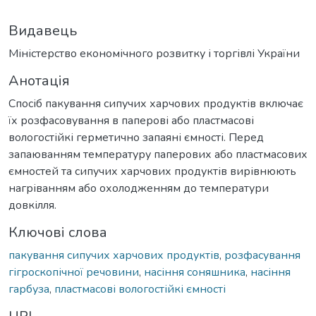
Видавець
Міністерство економічного розвитку і торгівлі України
Анотація
Спосіб пакування сипучих харчових продуктів включає
їх розфасовування в паперові або пластмасові
вологостійкі герметично запаяні ємності. Перед
запаюванням температуру паперових або пластмасових
ємностей та сипучих харчових продуктів вирівнюють
нагріванням або охолодженням до температури
довкілля.
Ключові слова
пакування сипучих харчових продуктів
,
розфасування
гігроскопічної речовини
,
насіння соняшника
,
насіння
гарбуза
,
пластмасові вологостійкі ємності