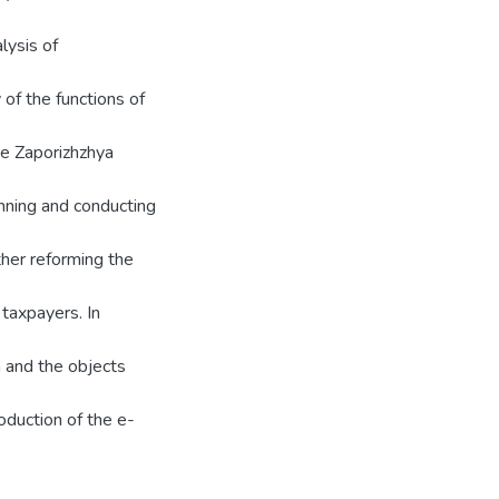
lysis of
 of the functions of
he Zaporizhzhya
lanning and conducting
her reforming the
 taxpayers. In
n and the objects
roduction of the e-