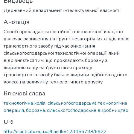
Видавець
Державний департамент інтелектуальної власності
Анотація
Спосіб прокладання постійної технологічної колії, що
включає залишення на ґрунті незагорнутих слідів коліс
транспортного засобу під час виконання
сільськогосподарської технологічної операції, який
відрізняється тим, що прокладають борозну з
шириною сліду на ґрунті після проходу
транспортного засобу більше ширини відбитка одного
колеса на величину технологічного допуску
Ключові слова
технологічна колія
,
сільськогосподарська технологічна
операція
,
борозна
,
сільськогосподарське виробництво
URI
http://elar.tsatu.edu.ua/handle/123456789/6922