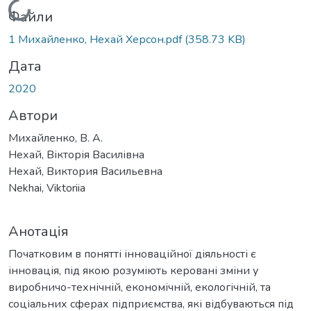
Вантажиться...
Файли
1 Михайленко, Нехай Херсон.pdf
(358.73 KB)
Дата
2020
Автори
Михайленко, В. А.
Нехай, Вікторія Василівна
Нехай, Виктория Васильевна
Nekhai, Viktoriia
Анотація
Початковим в понятті інноваційної діяльності є
інновація, під якою розуміють керовані зміни у
виробничо-технічній, економічній, екологічній, та
соціальних сферах підприємства, які відбуваються під