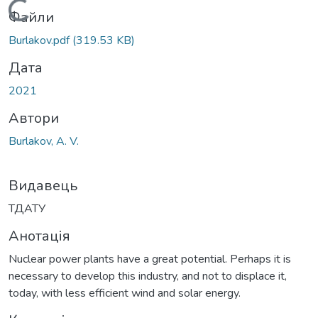
Вантажиться...
Файли
Burlakov.pdf
(319.53 KB)
Дата
2021
Автори
Burlakov, A. V.
Видавець
ТДАТУ
Анотація
Nuclear power plants have a great potential. Perhaps it is
necessary to develop this industry, and not to displace it,
today, with less efficient wind and solar energy.