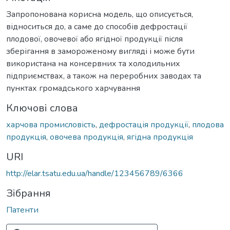
Запропонована корисна модель, що описується,
відноситься до, а саме до способів дефростації
плодової, овочевої або ягідної продукції після
зберігання в замороженому вигляді і може бути
використана на консервних та холодильних
підприємствах, а також на переробних заводах та
пунктах громадського харчування
Ключові слова
харчова промисловість
,
дефростація продукції
,
плодова
продукція
,
овочева продукція
,
ягідна продукція
URI
http://elar.tsatu.edu.ua/handle/123456789/6366
Зібрання
Патенти