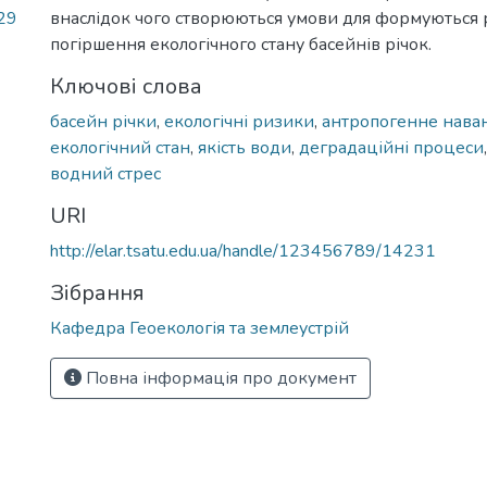
29
внаслідок чого створюються умови для формуються 
погіршення екологічного стану басейнів річок.
Ключові слова
басейн річки
,
екологічні ризики
,
антропогенне нава
екологічний стан
,
якість води
,
деградаційні процеси
водний стрес
URI
http://elar.tsatu.edu.ua/handle/123456789/14231
Зібрання
Кафедра Геоекологія та землеустрій
Повна інформація про документ