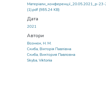
Вантажиться...
Матеріали_конференції_20.05.2021_р-23-
(1).pdf
(985.24 KB)
Дата
2021
Автори
Вознюк, Н. М.
Скиба, Вікторія Павлівна
Скиба, Виктория Павловна
Skyba, Viktoriia