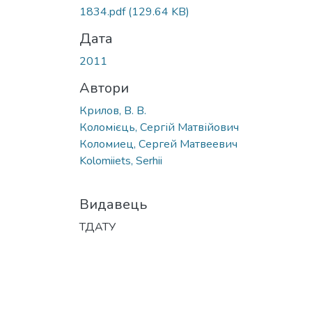
1834.pdf
(129.64 KB)
Дата
2011
Автори
Крилов, В. В.
Коломієць, Сергій Матвійович
Коломиец, Сергей Матвеевич
Kolomiiets, Serhii
Видавець
ТДАТУ