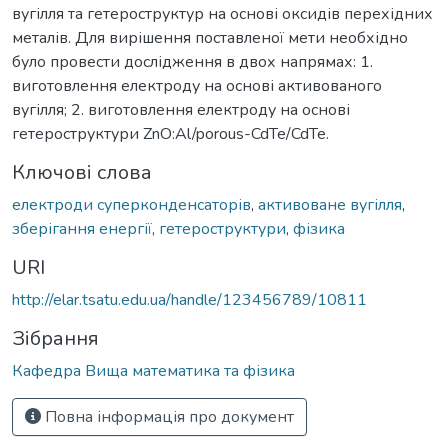
вугілля та гетероструктур на основі оксидів перехідних
металів. Для вирішення поставленої мети необхідно
було провести дослідження в двох напрямах: 1.
виготовлення електроду на основі активованого
вугілля; 2. виготовлення електроду на основі
гетероструктури ZnO:Al/porous-CdTe/CdTe.
Ключові слова
електроди суперконденсаторів
,
активоване вугілля
,
зберігання енергії
,
гетероструктури
,
фізика
URI
http://elar.tsatu.edu.ua/handle/123456789/10811
Зібрання
Кафедра Вища математика та фізика
Повна інформація про документ