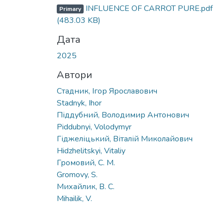
INFLUENCE OF CARROT PURE.pdf
Primary
(483.03 KB)
Дата
2025
Автори
Стадник, Ігор Ярославович
Stadnyk, Ihor
Піддубний, Володимир Антонович
Piddubnyi, Volodymyr
Гіджеліцький, Віталій Миколайович
Hidzhelitskyi, Vitaliy
Громовий, С. М.
Gromovy, S.
Михайлик, В. С.
Mihailik, V.