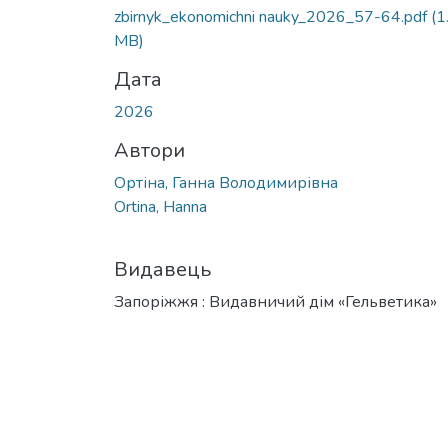
zbirnyk_ekonomichni nauky_2026_57-64.pdf
(1
MB)
Дата
2026
Автори
Ортіна, Ганна Володимирівна
Ortina, Hanna
Видавець
Запоріжжя : Видавничий дім «Гельветика»