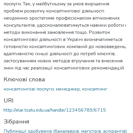
послуги. Так, у майбутньому за умов вирішення
проблем розвитку консалтингової діяльності
неодмінно зростатиме професіоналізм вітчизняних
консультантів, удосконалюватимуться навики роботи і
методи виконання замовлення тощо. Розвиток
консалтингової діяльності в Україні визначатиметься
готовністю консалтингових компаній до нововведень,
адаптивністю їхньої діяльності до потреб клієнтів,
застосуванням нових методів втручання та внесення
змін під час реалізації консалтингових рекомендацій.
Ключові слова
консалтингові послуги
,
менеджер
,
консалтинг
URI
http://elar.tsatu.edu.ua/handle/123456789/6715
Зібрання
Публікації здобувачів (бакалаврів. магістрів, аспірантів)