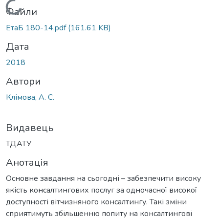
Вантажиться...
Файли
ЕтаБ 180-14.pdf
(161.61 KB)
Дата
2018
Автори
Клімова, А. С.
Видавець
ТДАТУ
Анотація
Основне завдання на сьогодні – забезпечити високу
якість консалтингових послуг за одночасної високої
доступності вітчизняного консалтингу. Такі зміни
сприятимуть збільшенню попиту на консалтингові