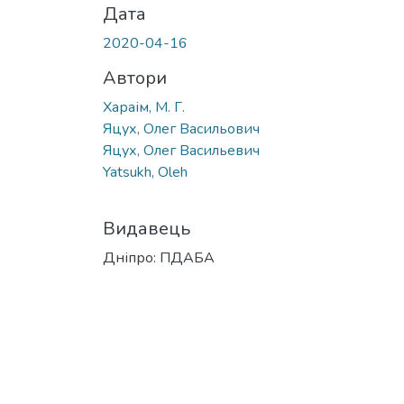
Дата
2020-04-16
Автори
Хараім, М. Г.
Яцух, Олег Васильович
Яцух, Олег Васильевич
Yatsukh, Oleh
Видавець
Дніпро: ПДАБА