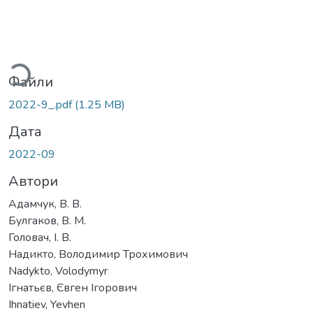
Вантажиться...
Файли
2022-9_.pdf
(1.25 MB)
Дата
2022-09
Автори
Адамчук, В. В.
Булгаков, В. М.
Головач, І. В.
Надикто, Володимир Трохимович
Nadykto, Volodymyr
Ігнатьєв, Євген Ігорович
Ihnatiev, Yevhen