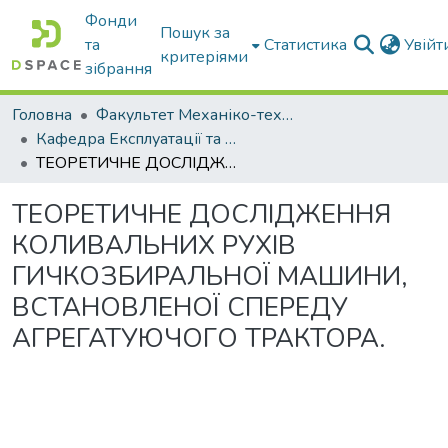
Фонди
Пошук за
та
Статистика
Увій
критеріями
зібрання
Головна
Факультет Механіко-технологічний
Кафедра Експлуатації та технічного сервісу машин
ТЕОРЕТИЧНЕ ДОСЛІДЖЕННЯ КОЛИВАЛЬНИХ РУХІВ ГИЧКОЗБИРАЛЬНОЇ МАШИНИ, ВСТАНОВЛЕНОЇ СПЕРЕДУ АГРЕГАТУЮЧОГО ТРАКТОРА.
ТЕОРЕТИЧНЕ ДОСЛІДЖЕННЯ
КОЛИВАЛЬНИХ РУХІВ
ГИЧКОЗБИРАЛЬНОЇ МАШИНИ,
ВСТАНОВЛЕНОЇ СПЕРЕДУ
АГРЕГАТУЮЧОГО ТРАКТОРА.