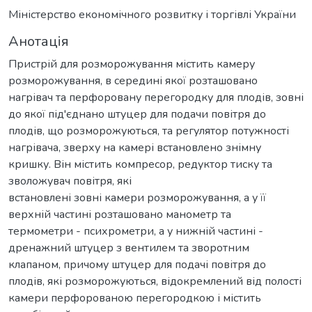
Міністерство економічного розвитку і торгівлі України
Анотація
Пристрій для розморожування містить камеру
розморожування, в середині якої розташовано
нагрівач та перфоровану перегородку для плодів, зовні
до якої під'єднано штуцер для подачи повітря до
плодів, що розморожуються, та регулятор потужності
нагрівача, зверху на камері встановлено знімну
кришку. Він містить компресор, редуктор тиску та
зволожувач повітря, які
встановлені зовні камери розморожування, а у її
верхній частині розташовано манометр та
термометри - психрометри, а у нижній частині -
дренажний штуцер з вентилем та зворотним
клапаном, причому штуцер для подачі повітря до
плодів, які розморожуються, відокремлений від полості
камери перфорованою перегородкою і містить