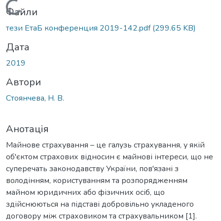
Вантажиться...
Файли
тези ЕтаБ конференция 2019-142.pdf
(299.65 KB)
Дата
2019
Автори
Стоянчева, Н. В.
Анотація
Майнове страхування – це галузь страхування, у якій
об'єктом страхових відносин є майнові інтереси, що не
суперечать законодавству України, пов'язані з
володінням, користуванням та розпорядженням
майном юридичних або фізичних осіб, що
здійснюються на підставі добровільно укладеного
договору між страховиком та страхувальником [1].