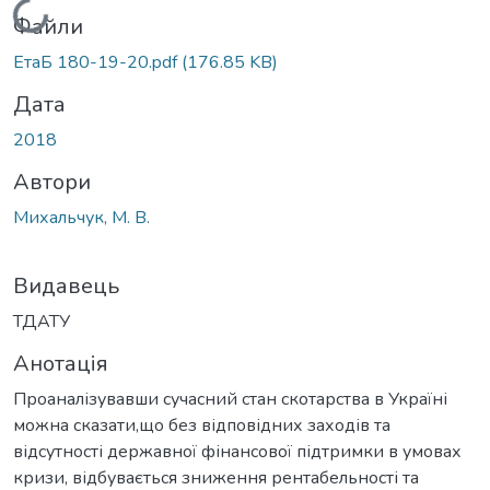
Вантажиться...
Файли
ЕтаБ 180-19-20.pdf
(176.85 KB)
Дата
2018
Автори
Михальчук, М. В.
Видавець
ТДАТУ
Анотація
Проаналізувавши сучасний стан скотарства в Україні
можна сказати,що без відповідних заходів та
відсутності державної фінансової підтримки в умовах
кризи, відбувається зниження рентабельності та